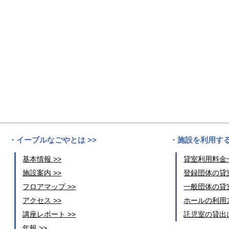
イーブルなごやとは >>
施設を利用する
基本情報 >>
貸室利用料金一
施設案内 >>
登録団体の貸室
フロアマップ >>
一般団体の貸室
アクセス >>
ホールの利用方
講座レポート >>
託児室の貸出に
年報 >>