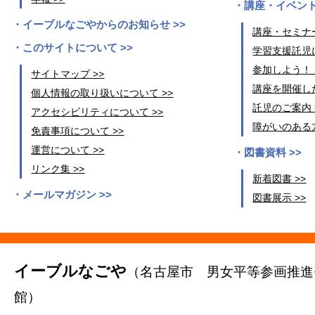
講座・イベント
イーブルなごやからのお知らせ >>
講座・セミナー
このサイトについて >>
学習支援託児に
参加しよう！
サイトマップ >>
講座を開催した
個人情報の取り扱いについて >>
託児のご案内 
アクセシビリティについて >>
障がいのある方
免責事項について >>
運営について >>
図書資料 >>
リンク集 >>
新着図書 >>
メールマガジン >>
図書展示 >>
イーブルなごや
（名古屋市 男女平等参画推進
館）