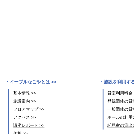
イーブルなごやとは >>
施設を利用する
基本情報 >>
貸室利用料金一
施設案内 >>
登録団体の貸室
フロアマップ >>
一般団体の貸室
アクセス >>
ホールの利用方
講座レポート >>
託児室の貸出に
年報 >>