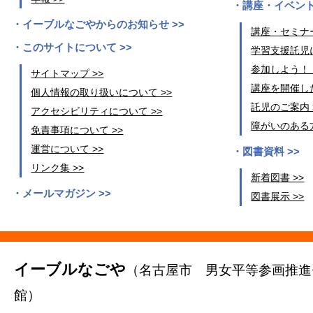
講座・イベント
イーブルなごやからのお知らせ >>
講座・セミナー
このサイトについて >>
学習支援託児に
参加しよう！
サイトマップ >>
講座を開催した
個人情報の取り扱いについて >>
託児のご案内 
アクセシビリティについて >>
障がいのある方
免責事項について >>
運営について >>
図書資料 >>
リンク集 >>
新着図書 >>
メールマガジン >>
図書展示 >>
イーブルなごや
（名古屋市 男女平等参画推進
館）