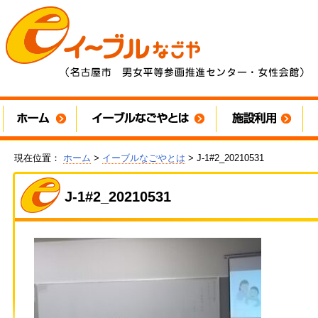
現在位置：
ホーム
>
イーブルなごやとは
> J-1#2_20210531
J-1#2_20210531