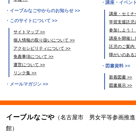
講座・イベント
イーブルなごやからのお知らせ >>
講座・セミナー
このサイトについて >>
学習支援託児に
参加しよう！
サイトマップ >>
講座を開催した
個人情報の取り扱いについて >>
託児のご案内 
アクセシビリティについて >>
障がいのある方
免責事項について >>
運営について >>
図書資料 >>
リンク集 >>
新着図書 >>
メールマガジン >>
図書展示 >>
イーブルなごや
（名古屋市 男女平等参画推進
館）