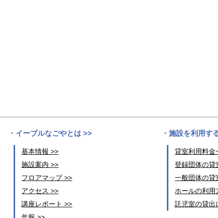
イーブルなごやとは >>
施設を利用する
基本情報 >>
貸室利用料金一
施設案内 >>
登録団体の貸室
フロアマップ >>
一般団体の貸室
アクセス >>
ホールの利用方
講座レポート >>
託児室の貸出に
年報 >>