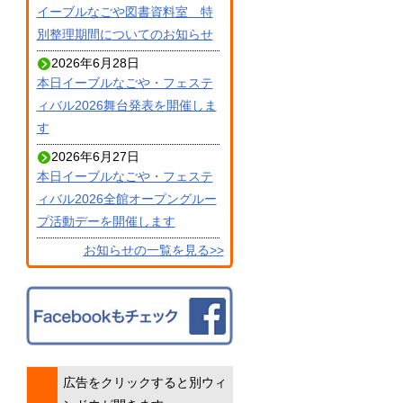
イーブルなごや図書資料室 特
別整理期間についてのお知らせ
2026年6月28日
本日イーブルなごや・フェステ
ィバル2026舞台発表を開催しま
す
2026年6月27日
本日イーブルなごや・フェステ
ィバル2026全館オープングルー
プ活動デーを開催します
お知らせの一覧を見る
>>
広告をクリックすると別ウィ