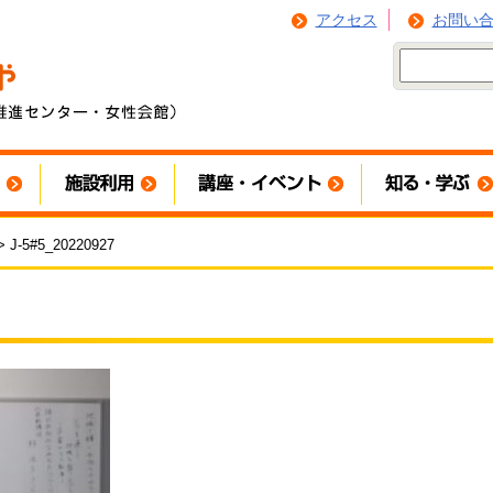
アクセス
お問い
 J-5#5_20220927