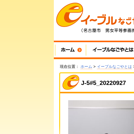
現在位置：
ホーム
>
イーブルなごやとは
>
J-5#5_20220927