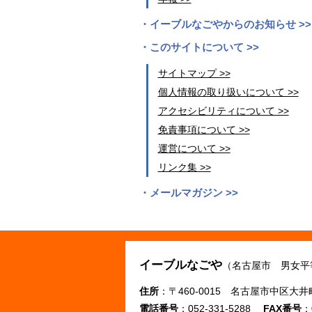
イーブルなごやからのお知らせ >>
このサイトについて >>
サイトマップ >>
個人情報の取り扱いについて >>
アクセシビリティについて >>
免責事項について >>
運営について >>
リンク集 >>
メールマガジン >>
イーブルなごや
（名古屋市 男女平
住所
：〒460-0015 名古屋市中区大井
電話番号
：052-331-5288
FAX番号
：