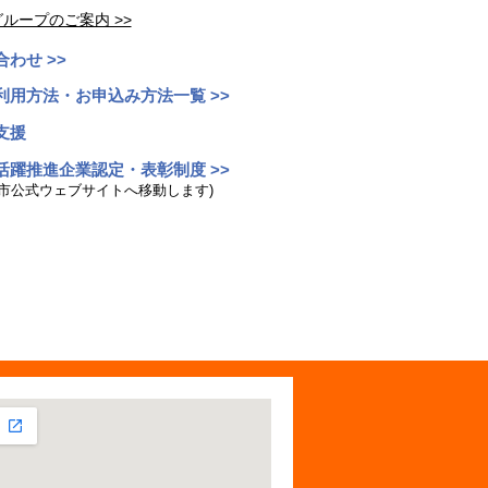
ループのご案内 >>
わせ >>
利用方法・お申込み方法一覧 >>
支援
活躍推進企業認定・表彰制度 >>
屋市公式ウェブサイトへ移動します)