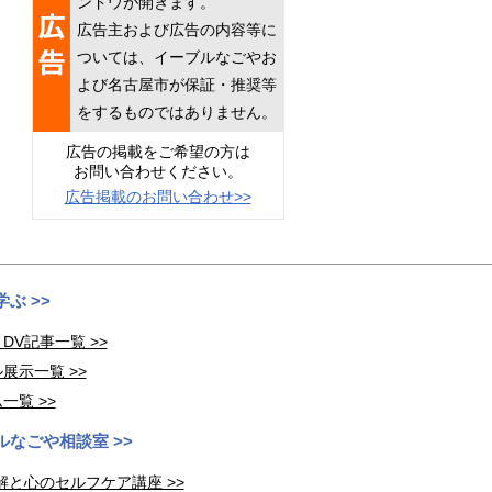
ンドウが開きます。
広告主および広告の内容等に
ついては、イーブルなごやお
よび名古屋市が保証・推奨等
をするものではありません。
広告の掲載をご希望の方は
お問い合わせください。
広告掲載のお問い合わせ>>
ぶ >>
DV記事一覧 >>
展示一覧 >>
一覧 >>
ルなごや相談室 >>
解と心のセルフケア講座 >>