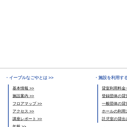
イーブルなごやとは >>
施設を利用する
基本情報 >>
貸室利用料金一
施設案内 >>
登録団体の貸室
フロアマップ >>
一般団体の貸室
アクセス >>
ホールの利用方
講座レポート >>
託児室の貸出に
年報 >>