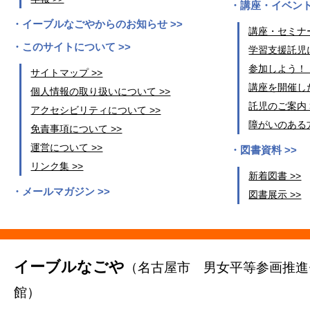
講座・イベント
イーブルなごやからのお知らせ >>
講座・セミナー
このサイトについて >>
学習支援託児に
参加しよう！
サイトマップ >>
講座を開催した
個人情報の取り扱いについて >>
託児のご案内 
アクセシビリティについて >>
障がいのある方
免責事項について >>
運営について >>
図書資料 >>
リンク集 >>
新着図書 >>
メールマガジン >>
図書展示 >>
イーブルなごや
（名古屋市 男女平等参画推進
館）