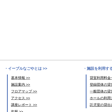
イーブルなごやとは >>
施設を利用する
基本情報 >>
貸室利用料金一
施設案内 >>
登録団体の貸室
フロアマップ >>
一般団体の貸室
アクセス >>
ホールの利用方
講座レポート >>
託児室の貸出に
年報 >>