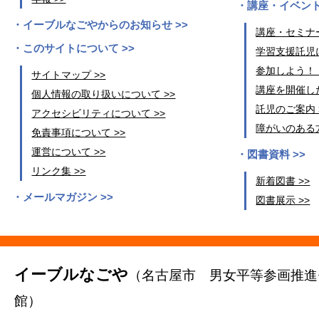
講座・イベント
イーブルなごやからのお知らせ >>
講座・セミナー
このサイトについて >>
学習支援託児に
参加しよう！
サイトマップ >>
講座を開催した
個人情報の取り扱いについて >>
託児のご案内 
アクセシビリティについて >>
障がいのある方
免責事項について >>
運営について >>
図書資料 >>
リンク集 >>
新着図書 >>
メールマガジン >>
図書展示 >>
イーブルなごや
（名古屋市 男女平等参画推進
館）