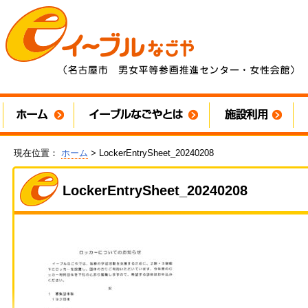
現在位置：
ホーム
> LockerEntrySheet_20240208
LockerEntrySheet_20240208