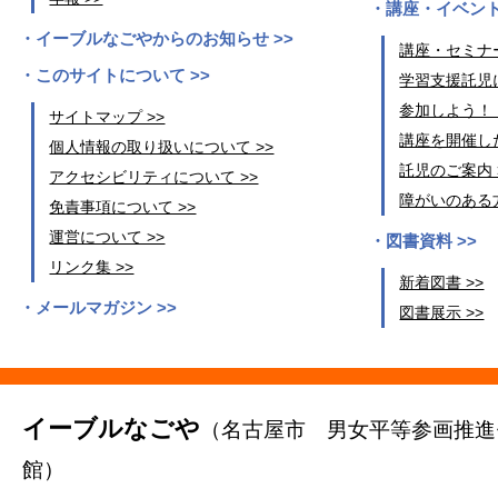
講座・イベント
イーブルなごやからのお知らせ >>
講座・セミナー
このサイトについて >>
学習支援託児に
参加しよう！
サイトマップ >>
講座を開催した
個人情報の取り扱いについて >>
託児のご案内 
アクセシビリティについて >>
障がいのある方
免責事項について >>
運営について >>
図書資料 >>
リンク集 >>
新着図書 >>
メールマガジン >>
図書展示 >>
イーブルなごや
（名古屋市 男女平等参画推進
館）