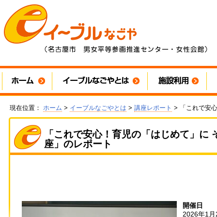
現在位置：
ホーム
>
イーブルなごやとは
>
講座レポート
> 「これで安
「これで安心！育児の「はじめて」に 
座」のレポート
開催日
2026年1月