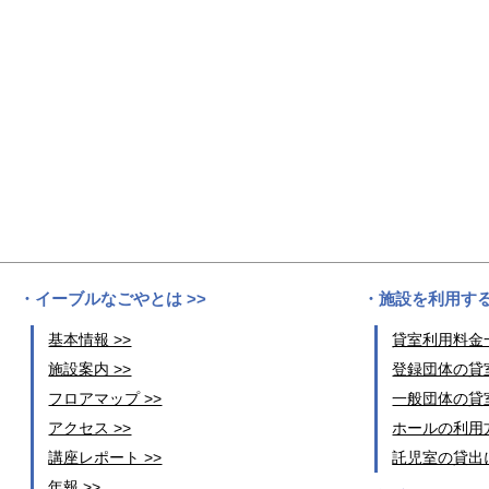
イーブルなごやとは >>
施設を利用する
基本情報 >>
貸室利用料金一
施設案内 >>
登録団体の貸室
フロアマップ >>
一般団体の貸室
アクセス >>
ホールの利用方
講座レポート >>
託児室の貸出に
年報 >>