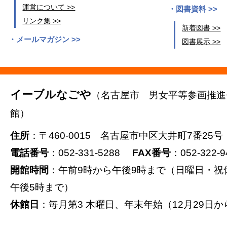
運営について >>
図書資料 >>
リンク集 >>
新着図書 >>
メールマガジン >>
図書展示 >>
イーブルなごや
（名古屋市 男女平等参画推進
館）
住所
：〒460-0015 名古屋市中区大井町7番25号
電話番号
：052-331-5288
FAX番号
：052-322-9
開館時間
：午前9時から午後9時まで（日曜日・祝
午後5時まで）
休館日
：毎月第3 木曜日、年末年始（12月29日か