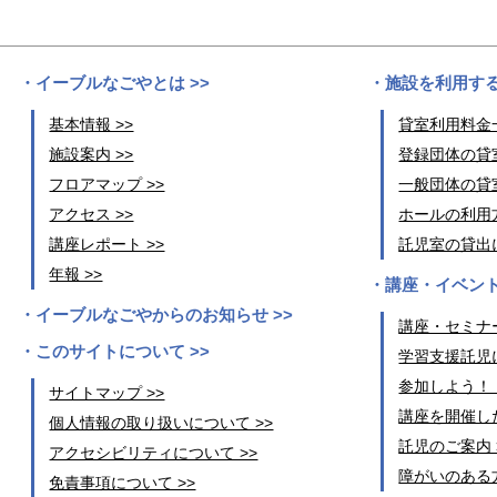
イーブルなごやとは >>
施設を利用する
基本情報 >>
貸室利用料金一
施設案内 >>
登録団体の貸室
フロアマップ >>
一般団体の貸室
アクセス >>
ホールの利用方
講座レポート >>
託児室の貸出に
年報 >>
講座・イベント
イーブルなごやからのお知らせ >>
講座・セミナー
このサイトについて >>
学習支援託児に
参加しよう！
サイトマップ >>
講座を開催した
個人情報の取り扱いについて >>
託児のご案内 
アクセシビリティについて >>
障がいのある方
免責事項について >>